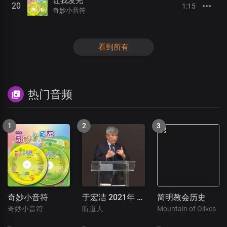
让我发光
20
1:15
奇妙小音符
看到所有
热门音频
奇妙小音符
于宏洁 2021年 讲道信息专集
简明教会历史
奇妙小音符
听道人
Mountain of Olives