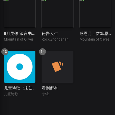
8月灵修 箴言书的智慧
祷告人生
感恩月：数算恩典
Mountain of Olives
Rock Zhongshan
Mountain of Olives
儿童诗歌（未知）
看到所有
儿童诗歌
专辑