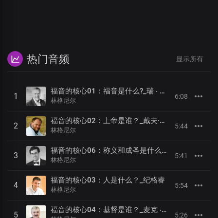
热门音频
显示所有
福音的核心01：福音是什么?_瑞 ‧ 欧兰德
1
6:08
林格尼尔
福音的核心02：上帝是谁？_戴夫·肯尼恩
2
5:44
林格尼尔
福音的核心06：称义和成圣是什么？_华特斯
3
5:41
林格尼尔
福音的核心03：人是什么？_纪格睿
4
5:54
林格尼尔
福音的核心04：基督是谁？_麦克 ‧ 海金
5
5:26